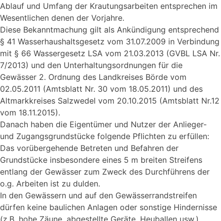
Ablauf und Umfang der Krautungsarbeiten entsprechen im
Wesentlichen denen der Vorjahre.
Diese Bekanntmachung gilt als Ankündigung entsprechend
§ 41 Wasserhaushaltsgesetz vom 31.07.2009 in Verbindung
mit § 66 Wassergesetz LSA vom 21.03.2013 (GVBL LSA Nr.
7/2013) und den Unterhaltungsordnungen für die
Gewässer 2. Ordnung des Landkreises Börde vom
02.05.2011 (Amtsblatt Nr. 30 vom 18.05.2011) und des
Altmarkkreises Salzwedel vom 20.10.2015 (Amtsblatt Nr.12
vom 18.11.2015).
Danach haben die Eigentümer und Nutzer der Anlieger-
und Zugangsgrundstücke folgende Pflichten zu erfüllen:
Das vorübergehende Betreten und Befahren der
Grundstücke insbesondere eines 5 m breiten Streifens
entlang der Gewässer zum Zweck des Durchführens der
o.g. Arbeiten ist zu dulden.
In den Gewässern und auf den Gewässerrandstreifen
dürfen keine baulichen Anlagen oder sonstige Hindernisse
(z.B. hohe Zäune, abgestellte Geräte, Heuballen usw.)