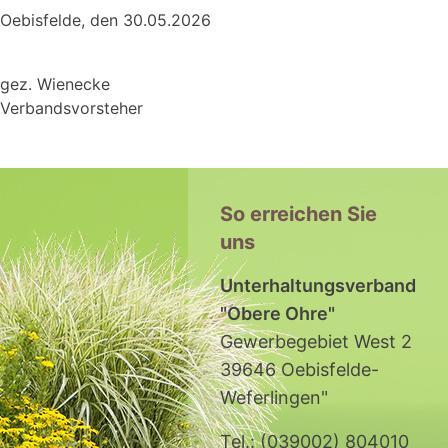
Oebisfelde, den 30.05.2026
gez. Wienecke
Verbandsvorsteher
So erreichen Sie
uns
Unterhaltungsverband
"Obere Ohre"
Gewerbegebiet West 2
39646 Oebisfelde-
Weferlingen"
Tel.: (039002) 804010