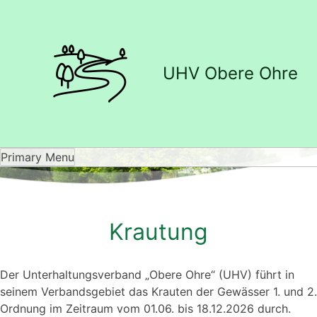
UHV Obere Ohre
Skip
to
content
Primary Menu
Krautung
Der Unterhaltungsverband „Obere Ohre“ (UHV) führt in
seinem Verbandsgebiet das Krauten der Gewässer 1. und 2.
Ordnung im Zeitraum vom 01.06. bis 18.12.2026 durch.