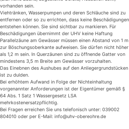
vorhanden sein.
Viehtränken, Wasserpumpen und deren Schläuche sind zu
entfernen oder so zu errichten, dass keine Beschädigungen
entstehen können. Sie sind sichtbar zu markieren. Für
Beschädigungen übernimmt der UHV keine Haftung
Parallelzäune am Gewässer müssen einen Abstand von 1 m
zur Böschungsoberkante aufweisen. Sie dürfen nicht höher
als 1,2 m sein. In Querzäunen sind zu öffnende Gatter von
mindestens 3,5 m Breite am Gewässer vorzuhalten.
Das Einebnen des Aushubes auf den Anliegergrundstücken
ist zu dulden.
Bei erhöhtem Aufwand in Folge der Nichteinhaltung
vorgenannter Anforderungen ist der Eigentümer gemäß §
64 Abs. 1 Satz 1 Wassergesetz LSA
mehrkostenersatzpflichtig.
Bei Fragen erreichen Sie uns telefonisch unter: 039002
804010 oder per E-Mail: info@uhv-obereohre.de